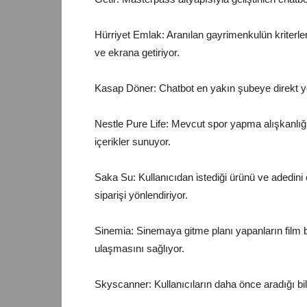
Hürriyet Emlak: Aranılan gayrimenkulün kriterleri
ve ekrana getiriyor.
Kasap Döner: Chatbot en yakın şubeye direkt yön
Nestle Pure Life: Mevcut spor yapma alışkanlığın
içerikler sunuyor.
Saka Su: Kullanıcıdan istediği ürünü ve adedini
siparişi yönlendiriyor.
Sinemia: Sinemaya gitme planı yapanların film bil
ulaşmasını sağlıyor.
Skyscanner: Kullanıcıların daha önce aradığı bile