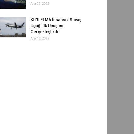
Ara 27, 2022
KIZILELMA İnsansız Savaş
Uçağı İlk Uçuşunu
Gerçekleştirdi
Ara 16, 2022