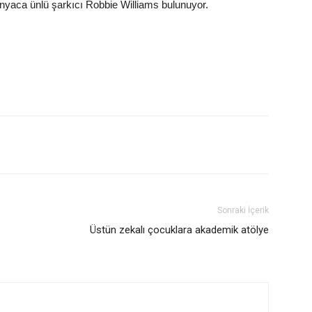
nyaca ünlü şarkıcı Robbie Williams bulunuyor.
Sonraki İçerik
Üstün zekalı çocuklara akademik atölye