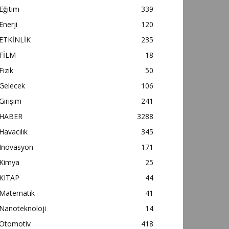
Eğitim
339
Enerji
120
ETKİNLİK
235
FİLM
18
Fizik
50
Gelecek
106
Girişim
241
HABER
3288
Havacılık
345
Inovasyon
171
Kimya
25
KITAP
44
Matematik
41
Nanoteknoloji
14
Otomotiv
418