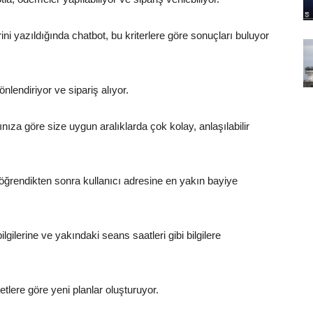
ni yazıldığında chatbot, bu kriterlere göre sonuçları buluyor
lendiriyor ve sipariş alıyor.
ıza göre size uygun aralıklarda çok kolay, anlaşılabilir
 öğrendikten sonra kullanıcı adresine en yakın bayiye
gilerine ve yakındaki seans saatleri gibi bilgilere
tlere göre yeni planlar oluşturuyor.