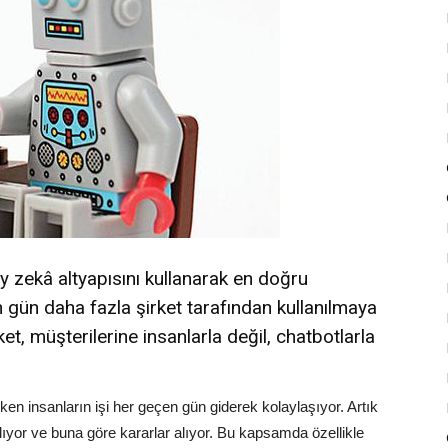
ay zekâ altyapısını kullanarak en doğru
n gün daha fazla şirket tarafından kullanılmaya
ket, müşterilerine insanlarla değil, chatbotlarla
n insanların işi her geçen gün giderek kolaylaşıyor. Artık
anlıyor ve buna göre kararlar alıyor. Bu kapsamda özellikle