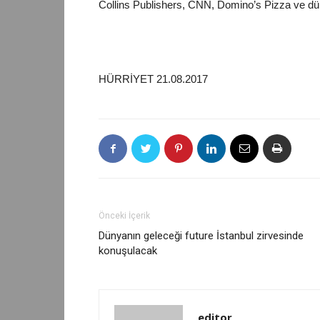
Collins Publishers, CNN, Domino’s Pizza ve dü
HÜRRİYET 21.08.2017
Önceki İçerik
Dünyanın geleceği future İstanbul zirvesinde
konuşulacak
editor