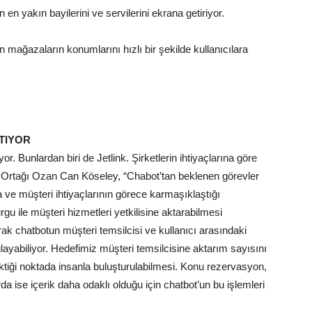
en yakın bayilerini ve servilerini ekrana getiriyor.
 mağazaların konumlarını hızlı bir şekilde kullanıcılara
TIYOR
r. Bunlardan biri de Jetlink. Şirketlerin ihtiyaçlarına göre
rucu Ortağı Ozan Can Köseley, “Chabot’tan beklenen görevler
 ve müşteri ihtiyaçlarının görece karmaşıklaştığı
rgu ile müşteri hizmetleri yetkilisine aktarabilmesi
ak chatbotun müşteri temsilcisi ve kullanıcı arasındaki
layabiliyor. Hedefimiz müşteri temsilcisine aktarım sayısını
ktiği noktada insanla buluşturulabilmesi. Konu rezervasyon,
da ise içerik daha odaklı olduğu için chatbot’un bu işlemleri