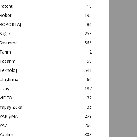
Patent
18
Robot
195
RÖPORTAJ
86
Sağlık
253
Savunma
566
Tarım
2
Tasarım
59
Teknoloji
541
Ulaştırma
60
Uzay
187
VIDEO
32
Yapay Zeka
35
YARIŞMA
279
YAZI
260
Yazılım
303