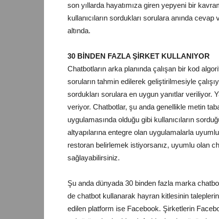
son yıllarda hayatımıza giren yepyeni bir kavra
kullanıcıların sordukları sorulara anında cevap v
altında.
30 BİNDEN FAZLA ŞİRKET KULLANIYOR
Chatbotların arka planında çalışan bir kod algor
soruların tahmin edilerek geliştirilmesiyle çalışı
sordukları sorulara en uygun yanıtlar veriliyor.
veriyor. Chatbotlar, şu anda genellikle metin tab
uygulamasında olduğu gibi kullanıcıların sorduğu
altyapılarına entegre olan uygulamalarla uyumlu 
restoran belirlemek istiyorsanız, uyumlu olan 
sağlayabilirsiniz.
Şu anda dünyada 30 binden fazla marka chatbot 
de chatbot kullanarak hayran kitlesinin talepleri
edilen platform ise Facebook. Şirketlerin Facebo