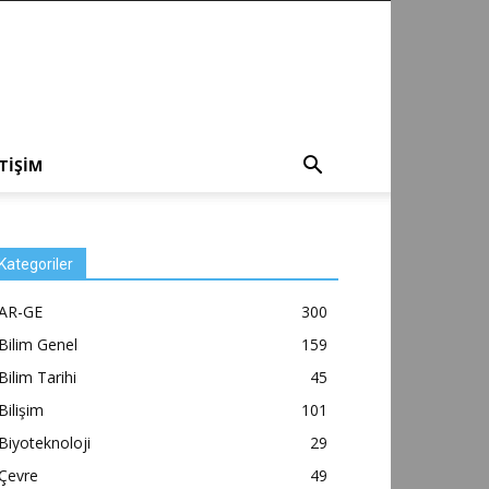
ETİŞİM
Kategoriler
AR-GE
300
Bilim Genel
159
Bilim Tarihi
45
Bilişim
101
Biyoteknoloji
29
Çevre
49