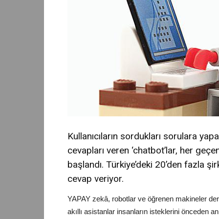
Kullanıcıların sordukları sorulara yap
cevapları veren ‘chatbot’lar, her geçe
başlandı. Türkiye’deki 20’den fazla şir
cevap veriyor.
YAPAY zekâ, robotlar ve öğrenen makineler derke
akıllı asistanlar insanların isteklerini önceden 