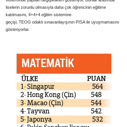
liselerin zorunlu olmasıyla daha çok öğrencinin eğitime
katılmasını, 4+4+4 eğitim sistemine
geçişi,
TEOG
odaklı
sınav
anlayışının PISA ile uyuşmamasını
gösteriyorlar.