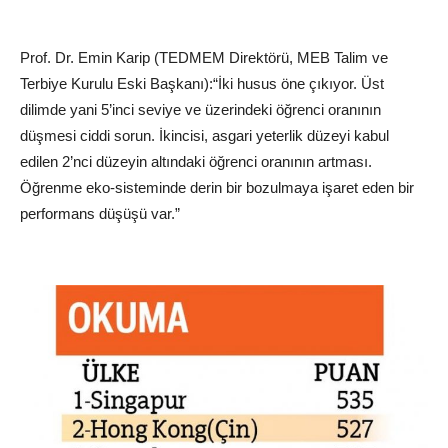
Prof. Dr. Emin Karip (TEDMEM Direktörü,
MEB
Talim ve
Terbiye Kurulu Eski Başkanı):“İki husus öne çıkıyor. Üst
dilimde yani 5’
inci
seviye ve üzerindeki öğrenci oranının
düşmesi ciddi sorun. İkincisi, asgari yeterlik düzeyi kabul
edilen 2’nci düzeyin altındaki öğrenci oranının artması.
Öğrenme eko-sisteminde derin bir bozulmaya işaret eden bir
performans düşüşü var.”