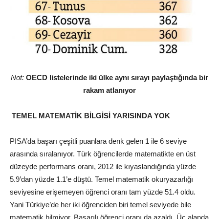
Not:
OECD listelerinde iki ülke aynı sırayı paylaştığında bir
rakam atlanıyor
TEMEL
MATEMATİK
BİLGİSİ YARISINDA YOK
PISA’da başarı çeşitli puanlara denk gelen 1 ile 6 seviye
arasında sıralanıyor. Türk öğrencilerde matematikte en üst
düzeyde performans oranı, 2012 ile kıyaslandığında yüzde
5.9’dan yüzde 1.1’e düştü. Temel matematik okuryazarlığı
seviyesine erişemeyen öğrenci oranı tam yüzde 51.4 oldu.
Yani Türkiye’de her iki öğrenciden biri temel seviyede bile
matematik bilmiyor. Başarılı öğrenci oranı da azaldı. Üç alanda