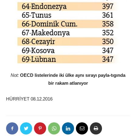
Not:
OECD listelerinde iki ülke aynı sırayı payla‑tıgında
bir rakam atlanıyor
HÜRRİYET 08.12.2016