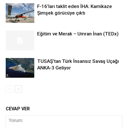
F-16’ları taklit eden İHA: Kamikaze
Şimşek görücüye çıktı
Eğitim ve Merak – Umran İnan (TEDx)
TUSAŞ’tan Türk İnsansız Savaş Uçağı
ANKA-3 Geliyor
CEVAP VER