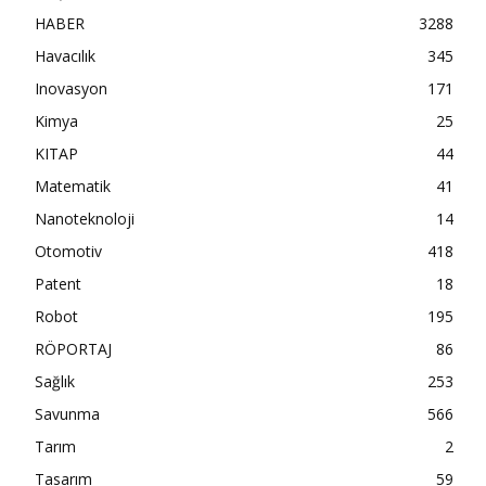
HABER
3288
Havacılık
345
Inovasyon
171
Kimya
25
KITAP
44
Matematik
41
Nanoteknoloji
14
Otomotiv
418
Patent
18
Robot
195
RÖPORTAJ
86
Sağlık
253
Savunma
566
Tarım
2
Tasarım
59