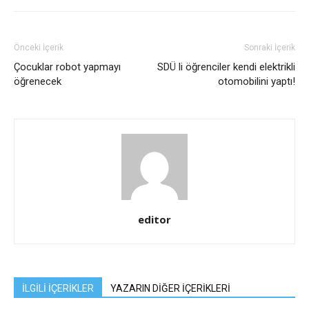
Önceki İçerik
Sonraki İçerik
Çocuklar robot yapmayı
SDÜ li öğrenciler kendi elektrikli
öğrenecek
otomobilini yaptı!
editor
İLGİLİ İÇERİKLER
YAZARIN DİĞER İÇERİKLERİ