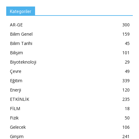
Kategoriler
AR-GE
300
Bilim Genel
159
Bilim Tarihi
45
Bilişim
101
Biyoteknoloji
29
Çevre
49
Eğitim
339
Enerji
120
ETKİNLİK
235
FİLM
18
Fizik
50
Gelecek
106
Girişim
241